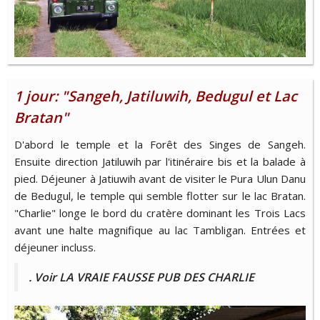
1 jour: "Sangeh, Jatiluwih, Bedugul et Lac
Bratan"
D'abord le temple et la Forêt des Singes de Sangeh.
Ensuite direction Jatiluwih par l'itinéraire bis et la balade à
pied. Déjeuner à Jatiuwih avant de visiter le Pura Ulun Danu
de Bedugul, le temple qui semble flotter sur le lac Bratan.
"Charlie" longe le bord du cratère dominant les Trois Lacs
avant une halte magnifique au lac Tambligan. Entrées et
déjeuner incluss.
. Voir LA VRAIE FAUSSE PUB DES CHARLIE