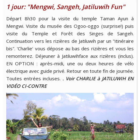
1 jour: "Mengwi, Sangeh, Jatiluwih Fun"
Départ 8h30 pour la visite du temple Taman Ayun à
Mengwi. Visite du musée des Ogoo-oggo (surprise!) puis
visite du Temple et Forêt des Singes de Sangeh.
Continuation vers les rizières de Jatiluwih par un "itinéraire
bis". 'Charlie' vous dépose au bas des rizières et vous les
remonterez. Déjeuner à Jatiluwihface aux rizières (inclus).
EN OPTION : après-midi, une ou deux heures de vélo
électrique avec guide privé. Retour en toute fin de journée.
Toutes entrées incluses.
. Voir CHARLIE à JATILUWIH EN
VIDÉO CI-CONTRE