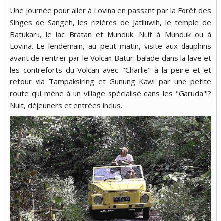
Une journée pour aller à Lovina en passant par la Forêt des
Singes de Sangeh, les rizières de Jatiluwih, le temple de
Batukaru, le lac Bratan et Munduk. Nuit à Munduk ou à
Lovina. Le lendemain, au petit matin, visite aux dauphins
avant de rentrer par le Volcan Batur: balade dans la lave et
les contreforts du Volcan avec "Charlie" à la peine et et
retour via Tampaksiring et Gunung Kawi par une petite
route qui mène à un village spécialisé dans les "Garuda"!?
Nuit, déjeuners et entrées inclus.