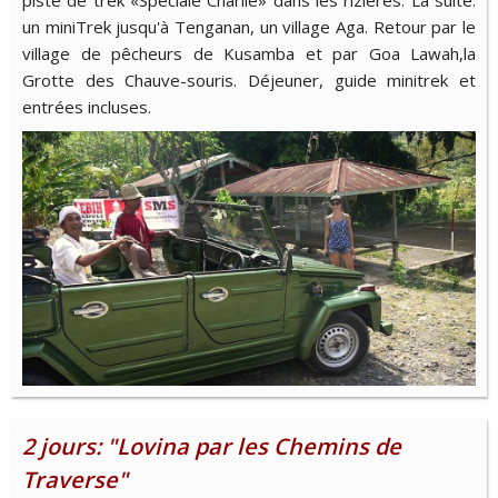
un miniTrek jusqu'à Tenganan, un village Aga. Retour par le
village de pêcheurs de Kusamba et par Goa Lawah,la
Grotte des Chauve-souris. Déjeuner, guide minitrek et
entrées incluses.
2 jours: "Lovina par les Chemins de
Traverse"