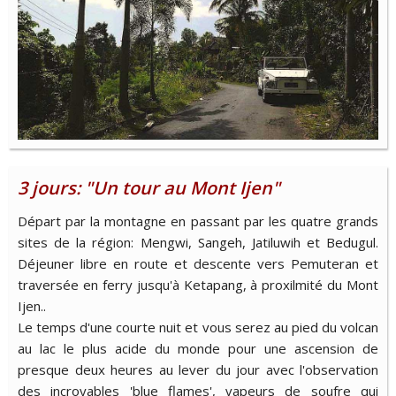
3 jours: "Un tour au Mont Ijen"
Départ par la montagne en passant par les quatre grands
sites de la région: Mengwi, Sangeh, Jatiluwih et Bedugul.
Déjeuner libre en route et descente vers Pemuteran et
traversée en ferry jusqu'à Ketapang, à proxilmité du Mont
Ijen..
Le temps d'une courte nuit et vous serez au pied du volcan
au lac le plus acide du monde pour une ascension de
presque deux heures au lever du jour avec l'observation
des incroyables 'blue flames', vapeurs de soufre qui