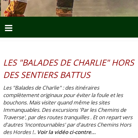
LES "BALADES DE CHARLIE" HORS
DES SENTIERS BATTUS
Les "Balades de Charlie" : des itinéraires
complètement originaux pour éviter la foule et les
bouchons. Mais visiter quand même les sites
Immanquables. Des excursions 'Par les Chemins de
Traverse', par des routes tranquilles . Et on repart vers
d'autres 'Incontournables' par d'autres Chemins Hors
des Hordes !..
Voir la vidéo ci-contre...