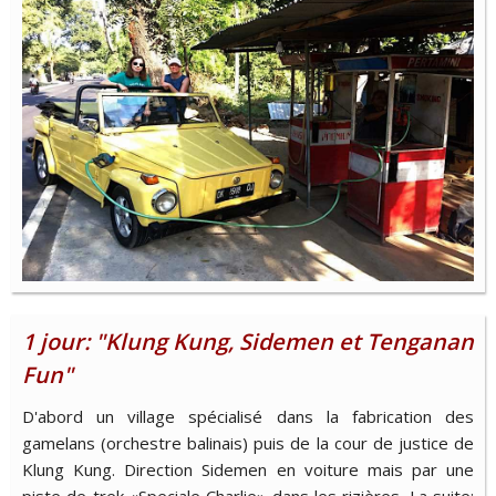
1 jour: "Klung Kung, Sidemen et Tenganan
Fun"
D'abord un village spécialisé dans la fabrication des
gamelans (orchestre balinais) puis de la cour de justice de
Klung Kung. Direction Sidemen en voiture mais par une
piste de trek «Speciale Charlie» dans les rizières. La suite: