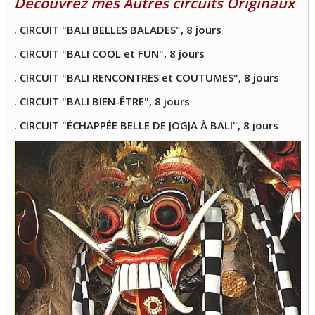
Découvrez mes Autres circuits Originaux
. CIRCUIT "BALI BELLES BALADES", 8 jours
. CIRCUIT "BALI COOL et FUN", 8 jours
. CIRCUIT "BALI RENCONTRES et COUTUMES", 8 jours
. CIRCUIT "BALI BIEN-ÊTRE", 8 jours
. CIRCUIT "ÉCHAPPÉE BELLE DE JOGJA À BALI", 8 jours