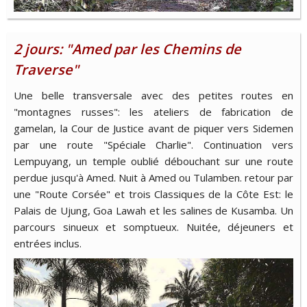
2 jours: "Amed par les Chemins de
Traverse"
Une belle transversale avec des petites routes en
"montagnes russes": les ateliers de fabrication de
gamelan, la Cour de Justice avant de piquer vers Sidemen
par une route "Spéciale Charlie". Continuation vers
Lempuyang, un temple oublié débouchant sur une route
perdue jusqu'à Amed. Nuit à Amed ou Tulamben. retour par
une "Route Corsée" et trois Classiques de la Côte Est: le
Palais de Ujung, Goa Lawah et les salines de Kusamba. Un
parcours sinueux et somptueux. Nuitée, déjeuners et
entrées inclus.