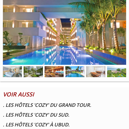
VOIR AUSSI
. LES HÔTELS 'COZY' DU GRAND TOUR.
. LES HÔTELS 'COZY' DU SUD.
. LES HÔTELS 'COZY' À UBUD.