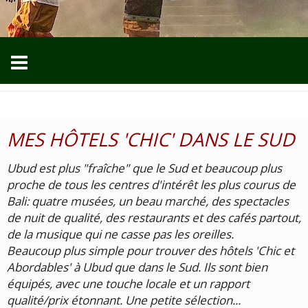
MES HÔTELS 'CHIC' DANS LE SUD
Ubud est plus "fraîche" que le Sud et beaucoup plus
proche de tous les centres d'intérêt les plus courus de
Bali: quatre musées, un beau marché, des spectacles
de nuit de qualité, des restaurants et des cafés partout,
de la musique qui ne casse pas les oreilles.
Beaucoup plus simple pour trouver des hôtels 'Chic et
Abordables' à Ubud que dans le Sud. Ils sont bien
équipés, avec une touche locale et un rapport
qualité/prix étonnant. Une petite sélection...