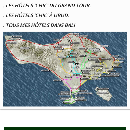
. LES HÔTELS 'CHIC' DU GRAND TOUR.
. LES HÔTELS 'CHIC' À UBUD.
. TOUS MES HÔTELS DANS BALI