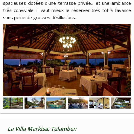
spacieuses dotées d'une terrasse privée... et une ambiance
très conviviale. Il vaut mieux le réserver très tôt à l'avance
sous peine de grosses désillusions
La Villa Markisa, Tulamben