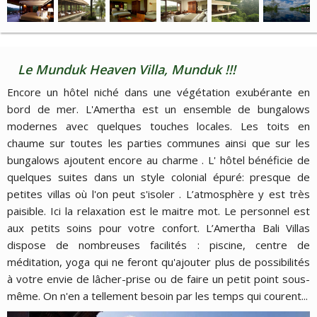
Le Munduk Heaven Villa, Munduk !!!
Encore un hôtel niché dans une végétation exubérante en
bord de mer. L'Amertha est un ensemble de bungalows
modernes avec quelques touches locales. Les toits en
chaume sur toutes les parties communes ainsi que sur les
bungalows ajoutent encore au charme . L' hôtel bénéficie de
quelques suites dans un style colonial épuré: presque de
petites villas où l'on peut s'isoler . L’atmosphère y est très
paisible. Ici la relaxation est le maitre mot. Le personnel est
aux petits soins pour votre confort. L’Amertha Bali Villas
dispose de nombreuses facilités : piscine, centre de
méditation, yoga qui ne feront qu'ajouter plus de possibilités
à votre envie de lâcher-prise ou de faire un petit point sous-
même. On n'en a tellement besoin par les temps qui courent...